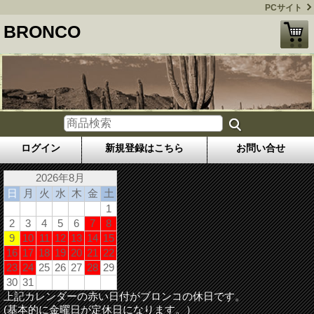
PCサイト
BRONCO
ログイン
新規登録はこちら
お問い合せ
2026年8月
日
月
火
水
木
金
土
1
2
3
4
5
6
7
8
9
10
11
12
13
14
15
16
17
18
19
20
21
22
23
24
25
26
27
28
29
30
31
上記カレンダーの赤い日付がブロンコの休日です。
(基本的に金曜日が定休日になります。）