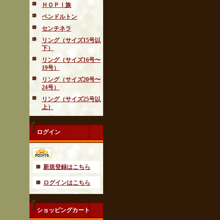
ＨＯＰＩ族
ペンドルトン
センチネラ
リング（サイズ15号以
下）
リング（サイズ16号〜
19号）
リング（サイズ20号〜
24号）
リング（サイズ25号以
上）
ログイン
新規登録はこちら
ログインはこちら
ショッピングカート