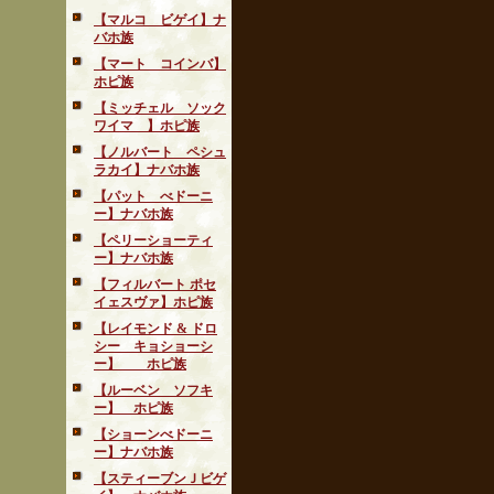
【マルコ ビゲイ】ナ
バホ族
【マート コインバ】
ホピ族
【ミッチェル ソック
ワイマ 】ホピ族
【ノルバート ペシュ
ラカイ】ナバホ族
【パット べドーニ
ー】ナバホ族
【ペリーショーティ
ー】ナバホ族
【フィルバート ポセ
イェスヴァ】ホピ族
【レイモンド & ドロ
シー キョショーシ
ー】 ホピ族
【ルーベン ソフキ
ー】 ホピ族
【ショーンべドーニ
ー】ナバホ族
【スティーブンＪビゲ