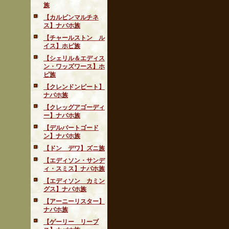
族
【カルビンマルチネ
ス】ナバホ族
【チャールストン ル
イス】ホピ族
【シェリル＆エディス
ン・ワッズワース】ホ
ピ族
【クレンドンピート】
ナバホ族
【クレッグアゴーディ
ー】ナバホ族
【デルバートゴード
ン】ナバホ族
【ドン デワ】ズニ族
【エディソン・サンデ
ィ・スミス】ナバホ族
【エディソン カミン
グス】ナバホ族
【アーニーリスター】
ナバホ族
【ゲーリー リーブ