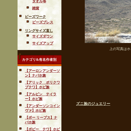
タオル等
雑貨
ビーズワーク
ビーズブレス
リングサイズ直し
サイズダウン
サイズアップ
上の写真はホ
カテゴリ&有名作者別
【アーロンアンダーソ
ン】ナバホ族
【アリック ポリクワ
プテワ】ホピ族
【アルビン テイラ
ー】ホピ族
ズニ族のジュエリー
【アンダーソンコイン
ヴァ】ホピ族
【ボー リーブス】ナ
バホ族
【ボビー テワ】ホピ