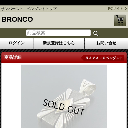
パットベドーニー ペンダントトップ
サンバースト ペンダントトップ
PCサイト
BRONCO
ログイン
新規登録はこちら
お問い合せ
商品詳細
ＮＡＶＡＪＯペンダント