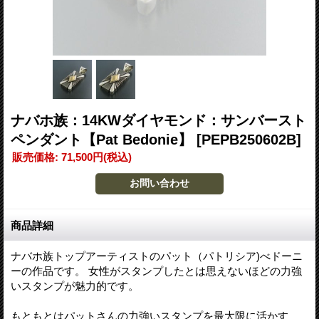
ナバホ族：14KWダイヤモンド：サンバースト
ペンダント【Pat Bedonie】
[PEPB250602B]
販売価格
:
71,500円
(税込)
商品詳細
ナバホ族トップアーティストのパット（パトリシア)べドーニ
ーの作品です。 女性がスタンプしたとは思えないほどの力強
いスタンプが魅力的です。
もともとはパットさんの力強いスタンプを最大限に活かす